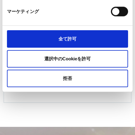
+55-24-99860-4869 / +55-24-99957-
マーケティング
電話番号
0180
全て許可
選択中のCookieを許可
関連情報
拒否
本社・営業所一覧
ネットワーク