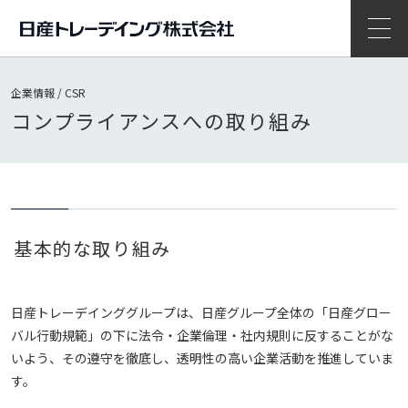
開
企業情報 / CSR
コンプライアンスへの取り組み
基本的な取り組み
日産トレーデインググループは、日産グループ全体の「日産グロー
バル行動規範」の下に法令・企業倫理・社内規則に反することがな
いよう、その遵守を徹底し、透明性の高い企業活動を推進していま
す。