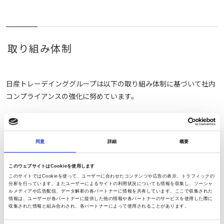
取り組み体制
日産トレーデインググループは以下の取り組み体制に基づいて社内
コンプライアンスの強化に努めています。
同意
詳細
概要
このウェブサイトはCookieを使用します
このサイトではCookieを使って、ユーザーに合わせたコンテンツや広告の表示、トラフィックの
分析を行っています。またユーザーによるサイトの利用状況についても情報を収集し、ソーシャ
ルメディアや広告配信、データ解析の各パートナーに情報を共有しています。ここで収集された
情報は、ユーザーが各パートナーに提供した他の情報や各パートナーのサービスを使用した際に
収集された情報と組み合わされ、各パートナーによって使用されることがあります。