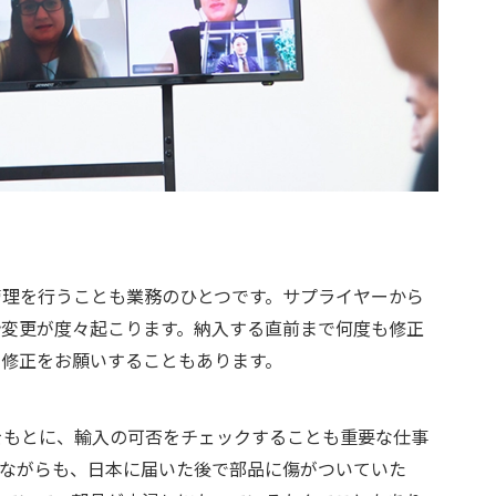
管理を行うことも業務のひとつです。サプライヤーから
計変更が度々起こります。納入する直前まで何度も修正
に修正をお願いすることもあります。
をもとに、輸入の可否をチェックすることも重要な仕事
しながらも、日本に届いた後で部品に傷がついていた