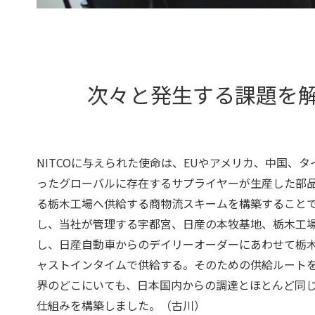
次々と発生する課題を
NITCOに与えられた使命は、EUやアメリカ、中国、
ったグローバルに存在するサプライヤーが生産した部
る栃木工場へ供給する商物流スキームを構築すること
し、当社が管理する宇都宮、日産の本牧基地、栃木工
し、日産自動車からのデイリーオーダーにあわせて栃
ャストインタイムで供給する。そのための供給ルート
界のどこにいても、日本国内からの調達とほとんど同
仕組みを構築しました。（古川）