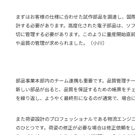
まずはお客様の仕様に合わせた試作部品を調達し、国
計する必要があります。高度化された電子部品は、ソ
切に管理する必要があります。このように量産開始直
や品質の管理が求められました。（小川）
部品事業本部内のチーム連携も重要です。品質管理チ
新しい部品が出ると、品質を保証するための帳票をチ
を繰り返し、ようやく最終形になるのが通常で、場合
また荷姿設計のプロフェッショナルである物流エンジ
のひとつです。荷姿の修正が必要な場合は修正依頼を