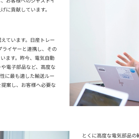
し、お客様へのジャストイ
上げに貢献しています。
据えています。日産トレー
サプライヤーと連携し、その
ています。昨今、電気自動
ーや電子部品など、高度な
特性に最も適した輸送ルー
を提案し、お客様へ必要な
とくに高度な電気部品の