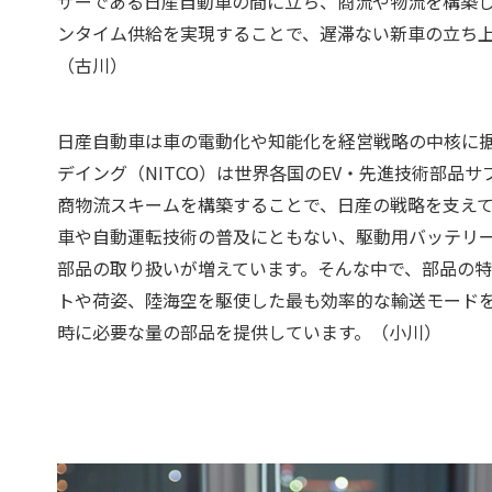
ザーである日産自動車の間に立ち、商流や物流を構築
ンタイム供給を実現することで、遅滞ない新車の立ち
（古川）
日産自動車は車の電動化や知能化を経営戦略の中核に
デイング（NITCO）は世界各国のEV・先進技術部品
商物流スキームを構築することで、日産の戦略を支え
車や自動運転技術の普及にともない、駆動用バッテリ
部品の取り扱いが増えています。そんな中で、部品の
トや荷姿、陸海空を駆使した最も効率的な輸送モード
時に必要な量の部品を提供しています。（小川）