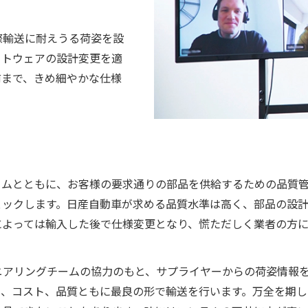
際輸送に耐えうる荷姿を設
フトウェアの設計変更を適
前まで、きめ細やかな仕様
ームとともに、お客様の要求通りの部品を供給するための品質
ェックします。日産自動車が求める品質水準は高く、部品の設
によっては輸入した後で仕様変更となり、慌ただしく業者の方
ニアリングチームの協力のもと、サプライヤーからの荷姿情報
し、コスト、品質ともに最良の形で輸送を行います。万全を期