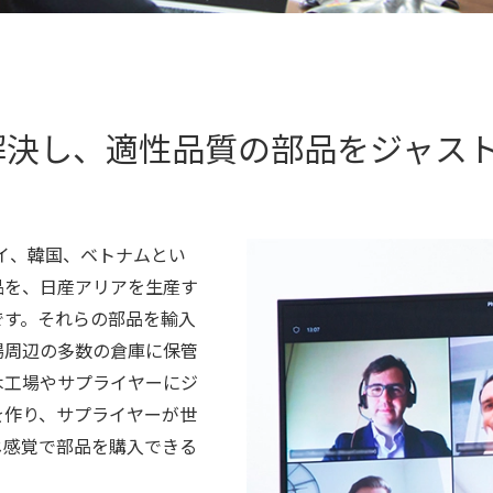
解決し、適性品質の部品をジャス
タイ、韓国、ベトナムとい
品を、日産アリアを生産す
です。それらの部品を輸入
場周辺の多数の倉庫に保管
木工場やサプライヤーにジ
を作り、サプライヤーが世
じ感覚で部品を購入できる