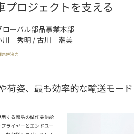
車プロジェクトを支える
グローバル部品事業本部
小川 秀明 / 古川 潮美
課題解決力
や荷姿、最も効率的な輸送モード
使用する部品の試作品供給
サプライヤーとエンドユー